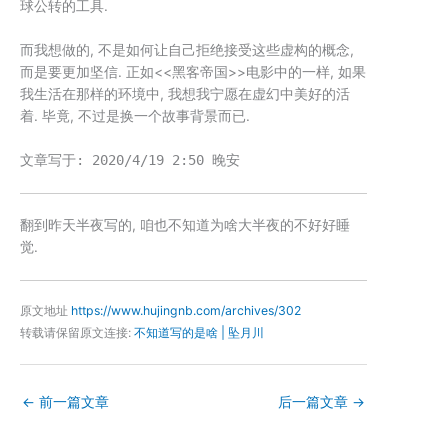
球公转的工具.
而我想做的, 不是如何让自己拒绝接受这些虚构的概念,
而是要更加坚信. 正如<<黑客帝国>>电影中的一样, 如果
我生活在那样的环境中, 我想我宁愿在虚幻中美好的活
着. 毕竟, 不过是换一个故事背景而已.
文章写于: 2020/4/19 2:50 晚安
翻到昨天半夜写的, 咱也不知道为啥大半夜的不好好睡
觉.
原文地址
https://www.hujingnb.com/archives/302
转载请保留原文连接:
不知道写的是啥 | 坠月川
←
前一篇文章
后一篇文章
→