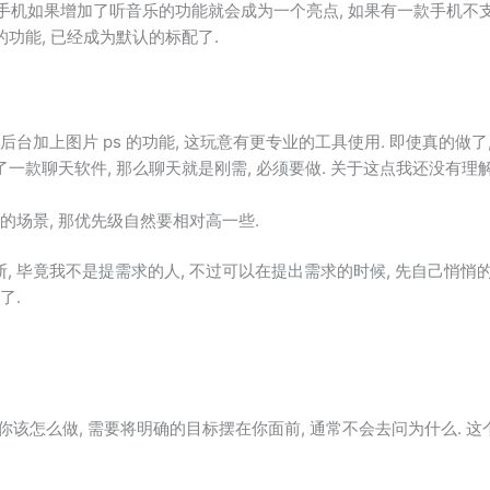
, 手机如果增加了听音乐的功能就会成为一个亮点, 如果有一款手机不
的功能, 已经成为默认的标配了.
后台加上图片 ps 的功能, 这玩意有更专业的工具使用. 即使真的做了
做了一款聊天软件, 那么聊天就是刚需, 必须要做. 关于这点我还没有理
的场景, 那优先级自然要相对高一些.
, 毕竟我不是提需求的人, 不过可以在提出需求的时候, 先自己悄悄的
了.
诉你该怎么做, 需要将明确的目标摆在你面前, 通常不会去问为什么. 