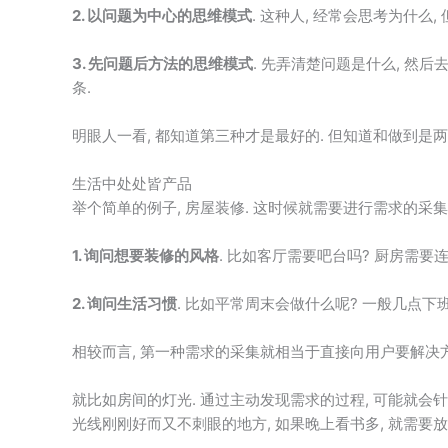
2. 以问题为中心的思维模式
. 这种人, 经常会思考为什么
3. 先问题后方法的思维模式
. 先弄清楚问题是什么, 然
条.
明眼人一看, 都知道第三种才是最好的. 但知道和做到是两
生活中处处皆产品
举个简单的例子, 房屋装修. 这时候就需要进行需求的采集
1. 询问想要装修的风格
. 比如客厅需要吧台吗? 厨房需要
2. 询问生活习惯
. 比如平常周末会做什么呢? 一般几点下
相较而言, 第一种需求的采集就相当于直接向用户要解决方
就比如房间的灯光. 通过主动发现需求的过程, 可能就会
光线刚刚好而又不刺眼的地方, 如果晚上看书多, 就需要