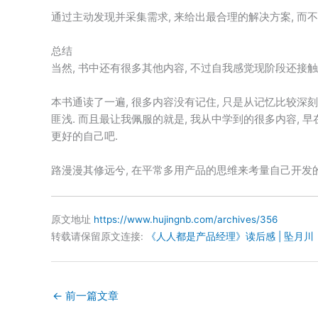
通过主动发现并采集需求, 来给出最合理的解决方案, 而
总结
当然, 书中还有很多其他内容, 不过自我感觉现阶段还接触
本书通读了一遍, 很多内容没有记住, 只是从记忆比较深
匪浅. 而且最让我佩服的就是, 我从中学到的很多内容,
更好的自己吧.
路漫漫其修远兮, 在平常多用产品的思维来考量自己开发的
原文地址
https://www.hujingnb.com/archives/356
转载请保留原文连接:
《人人都是产品经理》读后感 | 坠月川
←
前一篇文章