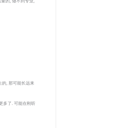
量的, 做不到专业,
的, 那可能长远来
更多了. 可能在刚听