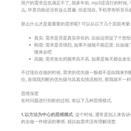
用户的需求总也满足不了, 很多年前, mp3还流行的时候
么, 毕竟功能还没有这么普遍. 但是现在, 手机带有听音乐
那么什么才是最重要的需求呢? 可以从以下几个层面考量:
真实: 需求是否是真实存在的. 比如运营提了个想给
刚需: 需求是否强烈, 如果不做能不能忍受. 比如
慢体会吧
高频: 需求发生的频率高不高. 如果是每天都会发生
不过现在在做的时候, 需求的优先级一般都不是由我来判断
往, 发现我判断的优先级与其真实情况相符, 那我就不一样
思维深度
在对问题进行剖析的过程, 有以下几种思维模式.
1. 以方法为中心的思维模式
. 这个时候, 通常是别人来告
的去做一件错误的事情. 就比如需求没有理解清楚.