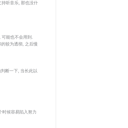
支持听音乐, 那也没什
, 可能也不会用到.
解的较为透彻, 之后慢
判断一下, 当长此以
这个时候容易陷入努力