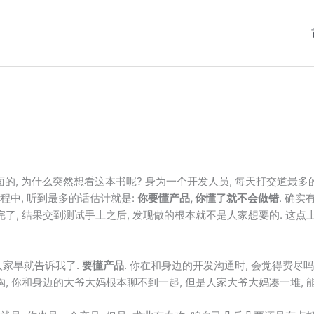
, 为什么突然想看这本书呢? 身为一个开发人员, 每天打交道最多的
程中, 听到最多的话估计就是:
你要懂产品, 你懂了就不会做错
. 确实
做完了, 结果交到测试手上之后, 发现做的根本就不是人家想要的. 这
人家早就告诉我了.
要懂产品
. 你在和身边的开发沟通时, 会觉得费尽吗
代沟, 你和身边的大爷大妈根本聊不到一起, 但是人家大爷大妈凑一堆, 