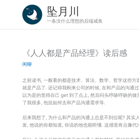
跳
坠月川
至
内
一条没什么理想的后端咸鱼
容
《人人都是产品经理》读后感
闲聊
之前读书, 一般看的都是技术、算法、数学、哲学这些方面的
就是产品了. 还记得我刚来公司的时候, 在和产品的沟通过
以为是的觉得自己 get 到了点上, 然后闷头哼哧哼哧的
了我很多, 包括如何去和产品沟通需求等.
后来我想了, 为什么和产品的沟通上总是不到位呢? 其实
发, 他说的你都知道, 你说的他也能听懂. 这感觉有点像