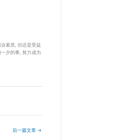
业素质, 但还是受益
一夕的事, 努力成为
后一篇文章
→