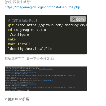
教程, 跟着来就行:
https://imagemagick.org/script/install-source.php
COPY
# 当前最新版是7.1
git
cd
 ImageMagick-7.1.0

make
make
install
ldconfig /usr/local/lib
到这就更完了, 看一下命令行版本:
2.更新 PHP 扩展