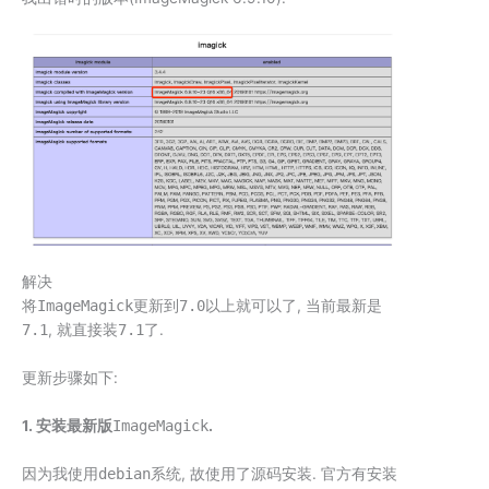
解决
将
ImageMagick
更新到
7.0
以上就可以了, 当前最新是
7.1
, 就直接装
7.1
了.
更新步骤如下:
1. 安装最新版
ImageMagick
.
因为我使用
debian
系统, 故使用了源码安装. 官方有安装