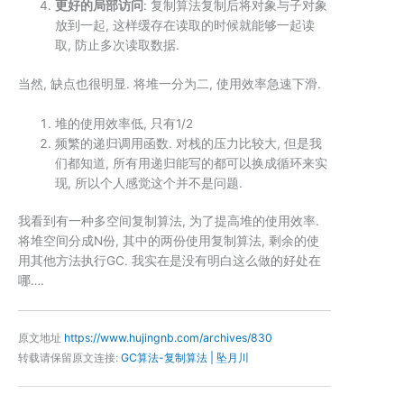
更好的局部访问
:
复制算法
复制后将对象与子对象
放到一起, 这样缓存在读取的时候就能够一起读
取, 防止多次读取数据.
当然, 缺点也很明显. 将堆一分为二, 使用效率急速下滑.
堆的使用效率低, 只有1/2
频繁的递归调用函数. 对栈的压力比较大, 但是我
们都知道, 所有用递归能写的都可以换成循环来实
现, 所以个人感觉这个并不是问题.
我看到有一种
多空间复制算法
, 为了提高堆的使用效率.
将堆空间分成N份, 其中的两份使用
复制算法
, 剩余的使
用其他方法执行GC. 我实在是没有明白这么做的好处在
哪….
原文地址
https://www.hujingnb.com/archives/830
转载请保留原文连接:
GC算法-复制算法 | 坠月川