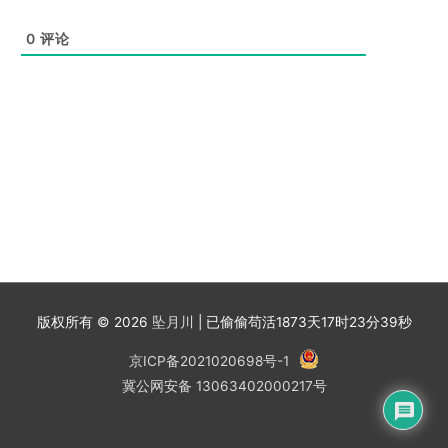
0
评论
版权所有 © 2026
坠月川
| 已偷偷苟活
1873天17时23分39秒
京ICP备2021020698号-1
冀公网安备 13063402000217号