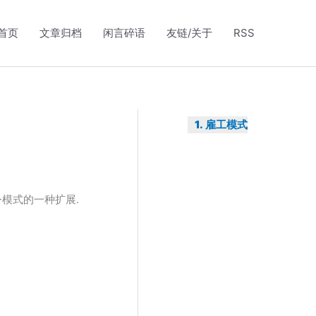
首页
文章归档
闲言碎语
友链/关于
RSS
雇工模式
令模式的一种扩展.