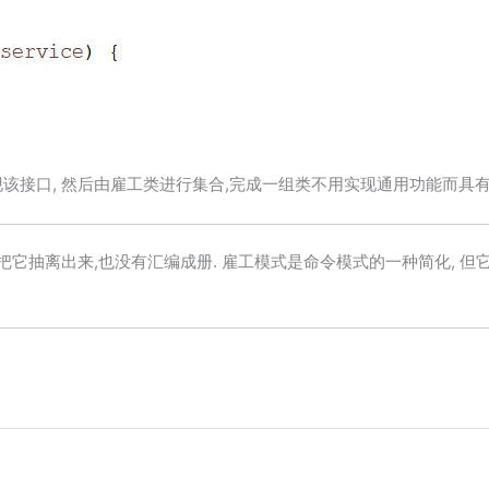
可以实现该接口, 然后由雇工类进行集合,完成一组类不用实现通用功能而
把它抽离出来,也没有汇编成册. 雇工模式是命令模式的一种简化, 但