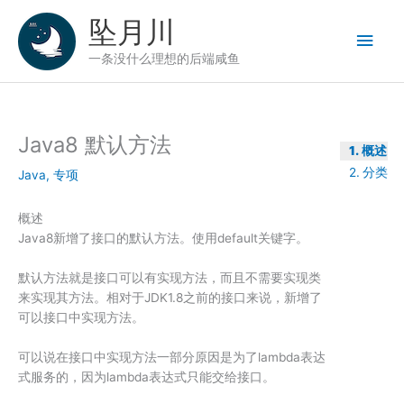
跳
坠月川
至
主
内
一条没什么理想的后端咸鱼
容
菜
单
Java8 默认方法
概述
分类
Java
,
专项
概述
Java8新增了接口的默认方法。使用default关键字。
默认方法就是接口可以有实现方法，而且不需要实现类
来实现其方法。相对于JDK1.8之前的接口来说，新增了
可以接口中实现方法。
可以说在接口中实现方法一部分原因是为了lambda表达
式服务的，因为lambda表达式只能交给接口。