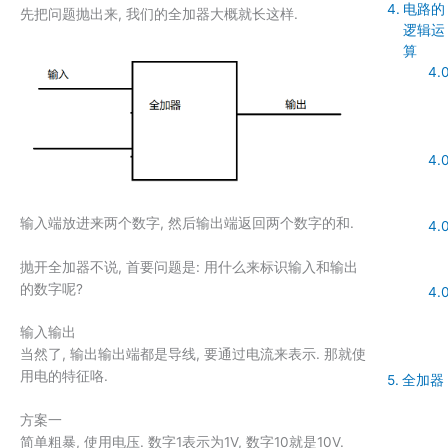
电路的
先把问题抛出来, 我们的全加器大概就长这样.
逻辑运
算
输入端放进来两个数字, 然后输出端返回两个数字的和.
抛开全加器不说, 首要问题是: 用什么来标识输入和输出
的数字呢?
输入输出
当然了, 输出输出端都是导线, 要通过电流来表示. 那就使
用电的特征咯.
全加器
方案一
简单粗暴, 使用电压. 数字1表示为1V, 数字10就是10V.