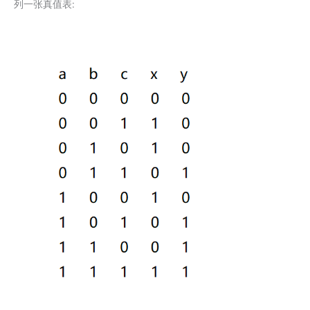
列一张真值表: