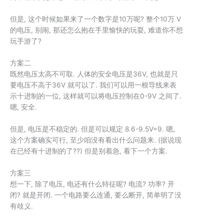
但是, 这个时候如果来了一个数字是10万呢? 整个10万 V
的电压, 别闹, 那还怎么抱在手里愉快的玩耍, 难道你不想
玩手游了?
方案二
既然电压太高不可取. 人体的安全电压是36V, 也就是只
要电压不高于36V 就可以了. 我们可以用一根导线来表
示十进制的一位, 这样就可以将电压控制在0-9V 之间了.
嗯, 安全.
但是, 电压是不稳定的. 但是可以规定 8.6-9.5V=9. 嗯,
这个方案确实可行, 至少咱没有看出什么问题来. (据说现
在已经有十进制的了??) 但是别着急, 看下一个方案.
方案三
想一下, 除了电压, 电还有什么特征呢? 电流? 功率? 开
闭? 就是开闭. 一个电路要么连通, 要么断开, 简单明了没
有歧义.