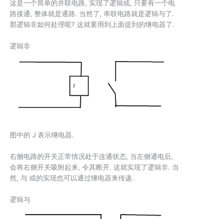
这是一个简单的并联电路, 实现了逻辑或, 只要有一个电
路接通, 整体就是通路. 当然了, 串联电路就是逻辑与了.
那逻辑非如何处理呢? 这就要用到上面提到的继电器了.
逻辑非
图中的 J 表示继电器.
右侧电路的开关正常情况处于连通状态, 当左侧通电后,
会将右侧开关吸附起来, 令其断开. 这就实现了逻辑非. 当
然,
与
或
的实现也可以通过继电器来传递.
逻辑与