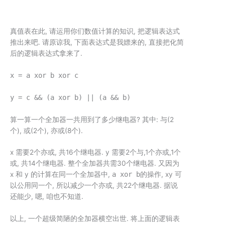
真值表在此, 请运用你们数值计算的知识, 把逻辑表达式
推出来吧. 请原谅我, 下面表达式是我嫖来的, 直接把化简
后的逻辑表达式拿来了.
x = a xor b xor c
y = c && (a xor b) || (a && b)
算一算一个全加器一共用到了多少继电器? 其中: 与(2
个), 或(2个), 亦或(8个).
x 需要2个亦或, 共16个继电器. y 需要2个与,1个亦或,1个
或, 共14个继电器. 整个全加器共需30个继电器. 又因为
x 和 y 的计算在同一个全加器中,
a xor b
的操作, xy 可
以公用同一个, 所以减少一个亦或, 共22个继电器. 据说
还能少, 嗯, 咱也不知道.
以上, 一个超级简陋的全加器横空出世. 将上面的逻辑表