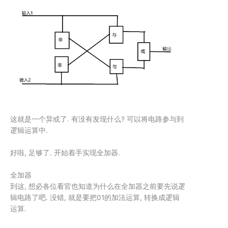
这就是一个异或了. 有没有发现什么? 可以将电路参与到
逻辑运算中.
好啦, 足够了. 开始着手实现全加器.
全加器
到这, 想必各位看官也知道为什么在全加器之前要先说逻
辑电路了吧. 没错, 就是要把01的加法运算, 转换成逻辑
运算.