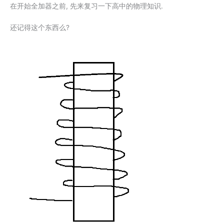
在开始全加器之前, 先来复习一下高中的物理知识.
还记得这个东西么?