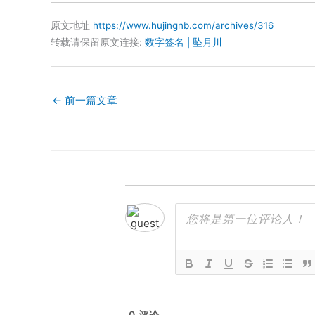
原文地址
https://www.hujingnb.com/archives/316
转载请保留原文连接:
数字签名 | 坠月川
←
前一篇文章
0
评论