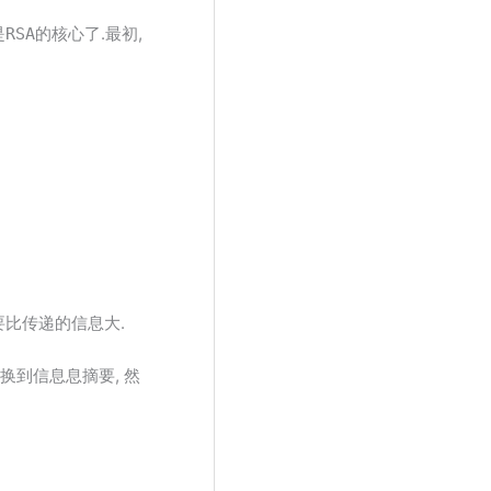
是
的核心了.最初,
RSA
要比传递的信息大.
转换到信息息摘要, 然