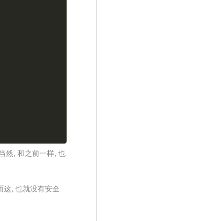
然, 和之前一样, 也
而这, 也就没有安全