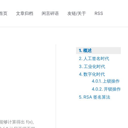
首页
文章归档
闲言碎语
友链/关于
RSS
概述
人工签名时代
工业化时代
数字化时代
上锁操作
开锁操作
RSA 签名算法
计算得出 f(x),