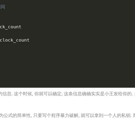
相同
ck_count

clock_count

的信息. 这个时候, 你就可以确定, 这条信息确确实实是小王发给你的. 当
为公式的简单性, 只要写个程序暴力破解, 就可以拿到一个人的私钥. 