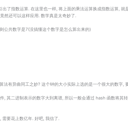
 引出了指数运算. 在这里也一样, 将上面的乘法运算换成指数运算, 就
竟然还可以这样应用. 数学真是太奇妙了.
2, 则公共数字是7(没搞懂这个数字是怎么算出来的)
有异曲同工之妙? 这个钟的大小实际上选的是一个很大的数字, 
算法
件, 其二进制表示的数字大到离谱, 所以一般会通过 hash 函数将其
需要花上数亿年. 好吧, 我信了.