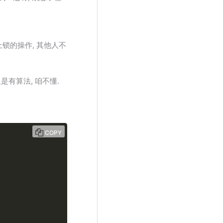
上锁的操作, 其他人不
是有算法, 咱不懂.
COPY