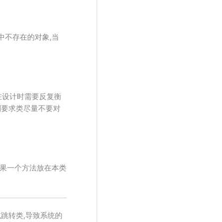
中不存在的对象,当
,在设计时需要反复衡
特法则要求类尽量不要对
如果一个方法放在本类
跳转类,导致系统的