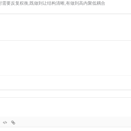
时需要反复权衡,既做到让结构清晰,有做到高内聚低耦合