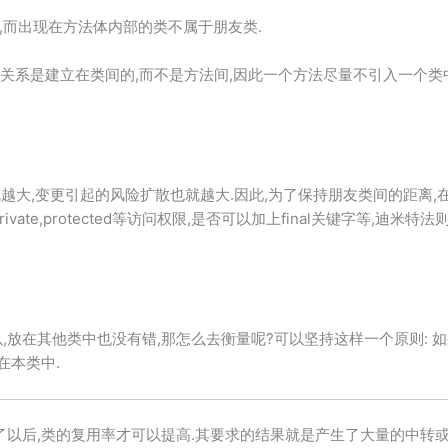
,而出现在方法体内部的类不属于朋友类.
的关系是建立在类间的,而不是方法间,因此一个方法尽量不引入一个类
也就越大,变更引起的风险扩散也就越大.因此,为了保持朋友类间的距离
vate,protected等访问权限,是否可以加上final关键字等,迪米
,放在其他类中也没有错,那怎么去衡量呢?可以坚持这样一个原则: 
在本类中.
了以后,类的复用率才可以提高.其要求的结果就是产生了大量的中转或