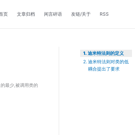
首页
文章归档
闲言碎语
友链/关于
RSS
迪米特法则的定义
迪米特法则对类的低
耦合提出了要求
的最少,被调用类的