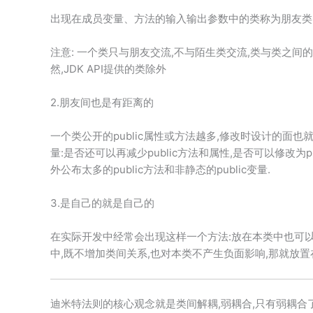
出现在成员变量、方法的输入输出参数中的类称为朋友类
注意: 一个类只与朋友交流,不与陌生类交流,类与类之间
然,JDK API提供的类除外
2.朋友间也是有距离的
一个类公开的public属性或方法越多,修改时设计的面
量:是否还可以再减少public方法和属性,是否可以修改为pri
外公布太多的public方法和非静态的public变量.
3.是自己的就是自己的
在实际开发中经常会出现这样一个方法:放在本类中也可以
中,既不增加类间关系,也对本类不产生负面影响,那就放置
迪米特法则的核心观念就是类间解耦,弱耦合,只有弱耦合