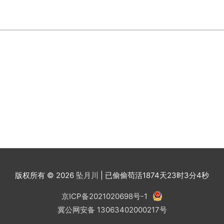
版权所有 © 2026
坠月川
| 已偷偷苟活
1874天23时3分5秒
京ICP备2021020698号-1
冀公网安备 13063402000217号