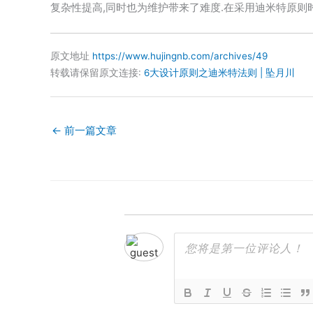
复杂性提高,同时也为维护带来了难度.在采用迪米特原则
原文地址
https://www.hujingnb.com/archives/49
转载请保留原文连接:
6大设计原则之迪米特法则 | 坠月川
←
前一篇文章