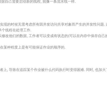
程可以根据自己需要启动新的线程, 就像一条流水线一样.
味着实现的时候无需考虑所有因并发访问共享对象而产生的并发性问题.
单个线程在处理工作.
修改他们的数据, 工作者可以变成有状态的(可以在内存中保存自己的
 在某种程度上是有可能保证作业的顺序的.
, 导致在追踪某个作业被什么代码执行时变得困难. 同时, 也加大