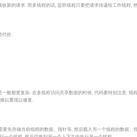
收新的请求. 而多线程的话, 监听线程只要把请求传递给工作线程, 
代价.
一般都更复杂. 在多线程访问共享数据的时候, 代码要特别注意. 线
且难以重现以修复.
需要先存储当前线程的数据、指针等, 然后载入另一个线程的数据、指
中执行一个线程, 然后切换到另一个上下文中执行另一个线程.