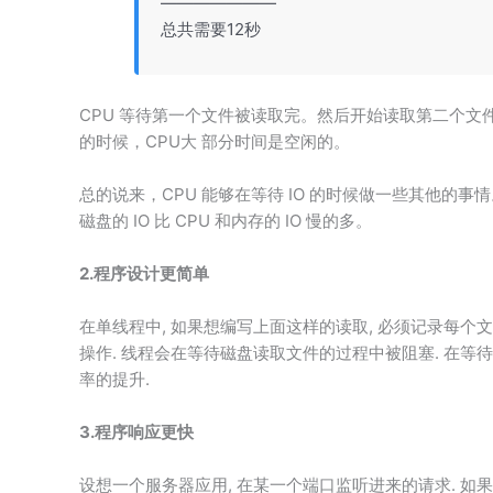
———————
总共需要12秒
CPU 等待第一个文件被读取完。然后开始读取第二个文
的时候，CPU大 部分时间是空闲的。
总的说来，CPU 能够在等待 IO 的时候做一些其他的事
磁盘的 IO 比 CPU 和内存的 IO 慢的多。
2.程序设计更简单
在单线程中, 如果想编写上面这样的读取, 必须记录每个
操作. 线程会在等待磁盘读取文件的过程中被阻塞. 在等待
率的提升.
3.程序响应更快
设想一个服务器应用, 在某一个端口监听进来的请求. 如果