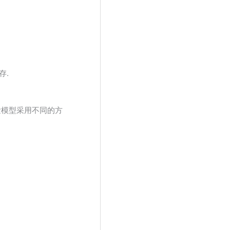
存.
发模型采用不同的方