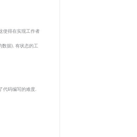
 这使得在实现工作者
数据). 有状态的工
了代码编写的难度.