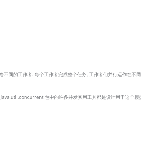
业分配给不同的工作者. 每个工作者完成整个任务, 工作者们并行运作在不
va.util.concurrent 包中的许多并发实用工具都是设计用于这个模