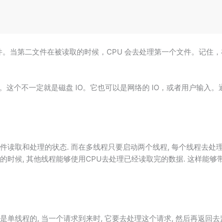
件。当第二文件在被读取的时候，CPU 会去处理第一个文件。记住
情。这个不一定就是磁盘 IO。它也可以是网络的 IO，或者用户输入
文件读取和处理的状态. 而在多线程只要启动两个线程, 每个线程去处
的时候, 其他线程能够使用CPU去处理已经读取完的数据. 这样能够
是单线程的, 当一个请求到来时, 它要去处理这个请求, 然后再返回去