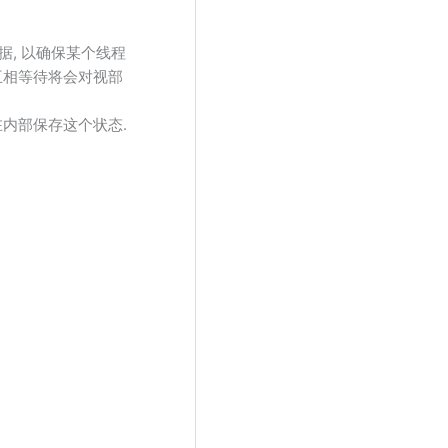
据, 以确保某个线程
互相等待将会对视部
在内部保存这个状态.