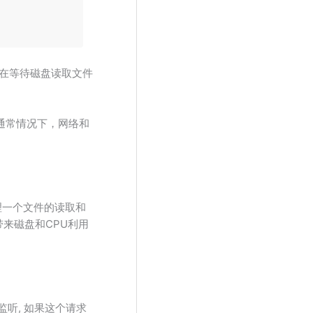
，在等待磁盘读取文件
。通常情况下，网络和
理一个文件的读取和
带来磁盘和CPU利用
监听, 如果这个请求