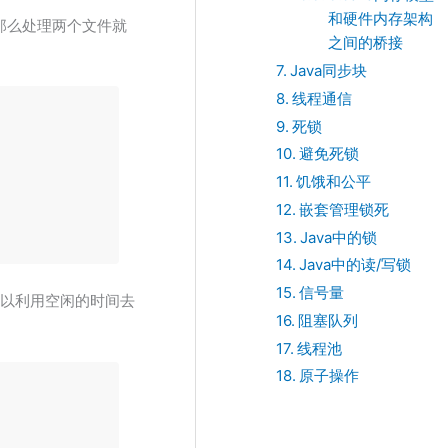
和硬件内存架构
 那么处理两个文件就
之间的桥接
Java同步块
线程通信
死锁
避免死锁
饥饿和公平
嵌套管理锁死
Java中的锁
Java中的读/写锁
信号量
就可以利用空闲的时间去
阻塞队列
线程池
原子操作