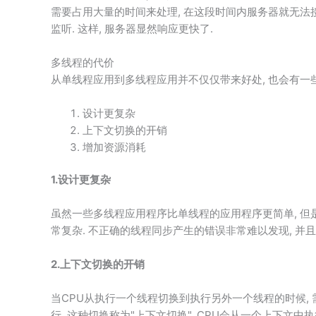
需要占用大量的时间来处理, 在这段时间内服务器就无法接
监听. 这样, 服务器显然响应更快了.
多线程的代价
从单线程应用到多线程应用并不仅仅带来好处, 也会有一些
设计更复杂
上下文切换的开销
增加资源消耗
1.设计更复杂
虽然一些多线程应用程序比单线程的应用程序更简单, 但是
常复杂. 不正确的线程同步产生的错误非常难以发现, 并
2.上下文切换的开销
当CPU从执行一个线程切换到执行另外一个线程的时候, 
行. 这种切换称为"上下文切换". CPU会从一个上下文