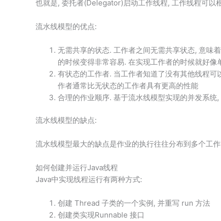
也就是, 委托者(Delegator)启动工作线程, 工作线
流水线模型的优点:
无需共享的状态. 工作者之间无需共享状态, 意
的时候变得非常容易. 在实现工作者的时候就好像
有状态的工作者. 当工作者知道了没有其他线程可以
作者通常比无状态的工作者具有更高的性能
合理的作业顺序. 基于流水线模型实现的并发系统,
流水线模型的缺点:
流水线模型最大的缺点是作业的执行往往分布到多个工作者上
如何创建并运行Java线程
Java中实现线程运行有两种方式:
创建 Thread 子类的一个实例, 并重写 run 方法
创建类实现Runnable 接口