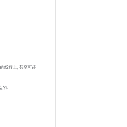
同的线程上, 甚至可能
型的.