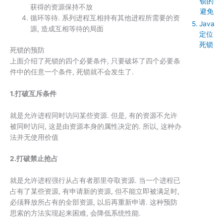
锁的
获得的资源保持不放
避免
循环等待. 系列进程互相持有其他进程所需要的资
Java
源, 造成互相等待的局面
定位
死锁
死锁的预防
上面介绍了死锁的四个必要条件, 只要破坏了四个必要条
件中的任意一个条件, 死锁就不会发生了.
1.打破互斥条件
就是允许进程同时访问某些资源. 但是, 有的资源不允许
被同时访问, 这是由资源本身的属性决定的. 所以, 这种办
法并无使用价值
2.打破禁止抢占
就是允许进程强行从占有者那里夺取资源. 当一个进程已
占有了某些资源, 有申请新的资源, 但不能立即被满足时,
必须释放所占有的全部资源, 以后再重新申请. 这种预防
思索的方法实现起来困难, 会降低系统性能.