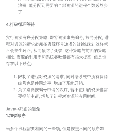
浪费, 能分配到需要的全部资源的进程个数必然少
了
4.打破循环等待
实行资源有序分配策略. 即将资源事先编号, 按号分配, 进
程对资源的请求必须按资源序号递增的舒徐提出. 这样就
不会差生环路, 从而预防了死锁. 这种策略与前面的策略
相比, 资源的利用率和系统吞吐量都有很大提高, 但是也
存在以下缺点:
限制了进程对资源的请求, 同时给系统中所有资源
编号也是件困难事, 增加了系统开销.
为了遵循按编号申请的次序, 暂不使用的资源也需
要提前申请, 增加了进程对资源的占用时间.
Java中死锁的避免
1.加锁顺序
当多个线程需要相同的一些锁, 但是按照不同的顺序加