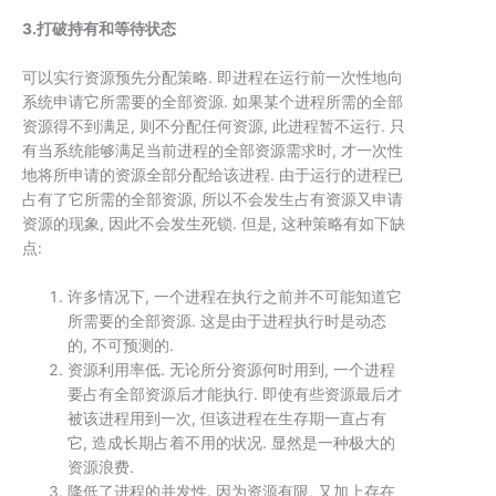
3.打破持有和等待状态
可以实行资源预先分配策略. 即进程在运行前一次性地向
系统申请它所需要的全部资源. 如果某个进程所需的全部
资源得不到满足, 则不分配任何资源, 此进程暂不运行. 只
有当系统能够满足当前进程的全部资源需求时, 才一次性
地将所申请的资源全部分配给该进程. 由于运行的进程已
占有了它所需的全部资源, 所以不会发生占有资源又申请
资源的现象, 因此不会发生死锁. 但是, 这种策略有如下缺
点:
许多情况下, 一个进程在执行之前并不可能知道它
所需要的全部资源. 这是由于进程执行时是动态
的, 不可预测的.
资源利用率低. 无论所分资源何时用到, 一个进程
要占有全部资源后才能执行. 即使有些资源最后才
被该进程用到一次, 但该进程在生存期一直占有
它, 造成长期占着不用的状况. 显然是一种极大的
资源浪费.
降低了进程的并发性. 因为资源有限, 又加上存在